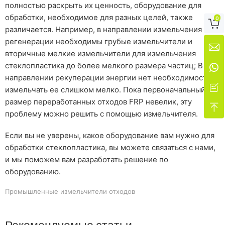
полностью раскрыть их ценность, оборудование для
обработки, необходимое для разных целей, также
0

различается. Например, в направлении измельчения и
регенерации необходимы грубые измельчители и

вторичные мелкие измельчители для измельчения
стеклопластика до более мелкого размера частиц; В

направлении рекуперации энергии нет необходимости

измельчать ее слишком мелко. Пока первоначальный
размер переработанных отходов FRP невелик, эту

проблему можно решить с помощью измельчителя.
Если вы не уверены, какое оборудование вам нужно для
обработки стеклопластика, вы можете связаться с нами,
и мы поможем вам разработать решение по
оборудованию.
Промышленные измельчители отходов