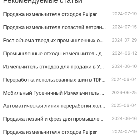
Рекомендуемые статьи
Продажа измельчителя отходов Pulper
2024-07-19
Продажа измельчителя лопастей ветряных турбин
2024-07-15
Рост объема твердых промышленных отходов, промышленный шредер GEP ECOTECH справится с этой задачей
2024-07-29
Промышленные отходы измельчитель для продажи в Казахстан
2024-06-12
Измельчитель отходов для продажи в Узбекистан
2024-06-10
Переработка использованных шин в TDF с помощью шредеров AIShred
2024-06-04
Мобильный Гусеничный Измельчитель Для Измельчения Веток И Пней
2026-06-25
Автоматическая линия переработки холодильников и охлаждающего оборудования
2025-06-04
Продажа лезвий и фрез для промышленных измельчителей
2024-06-16
Продажа измельчителя отходов Pulper
2024-07-19