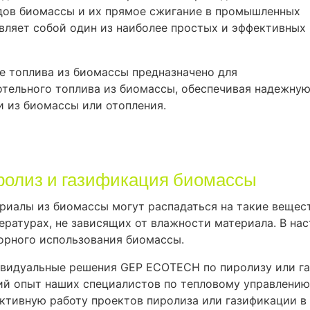
одов биомассы и их прямое сжигание в промышленных
вляет собой один из наиболее простых и эффективных
 топлива из биомассы предназначено для
отельного топлива из биомассы, обеспечивая надежну
 из биомассы или отопления.
ролиз и газификация биомассы
риалы из биомассы могут распадаться на такие веществ
ературах, не зависящих от влажности материала. В на
орного использования биомассы.
видуальные решения GEP ECOTECH по пиролизу или га
ий опыт наших специалистов по тепловому управлению
ктивную работу проектов пиролиза или газификации в