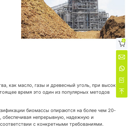
ю
0




а, как масло, газы и древесный уголь, при высоких

стоящее время это один из популярных методов
зификации биомассы опираются на более чем 20-
, обеспечивая непрерывную, надежную и
 соответствии с конкретными требованиями.