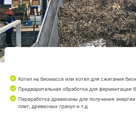
Котел на биомассе или котел для сжигания би
Предварительная обработка для ферментации 
Переработка древесины для получения энергии
плит, древесных гранул и т.д