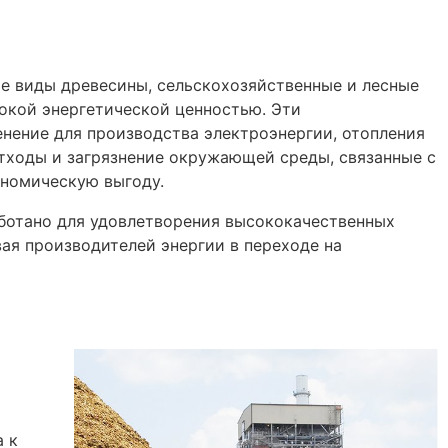
е виды древесины, сельскохозяйственные и лесные
окой энергетической ценностью. Эти
нение для производства электроэнергии, отопления
отходы и загрязнение окружающей среды, связанные с
ономическую выгоду.
отано для удовлетворения высококачественных
ая производителей энергии в переходе на
а к