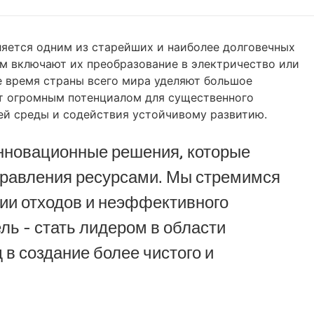
ляется одним из старейших и наиболее долговечных
м включают их преобразование в электричество или
ее время страны всего мира уделяют большое
ет огромным потенциалом для существенного
ей среды и содействия устойчивому развитию.
инновационные решения, которые
управления ресурсами. Мы стремимся
ии отходов и неэффективного
ль - стать лидером в области
в создание более чистого и