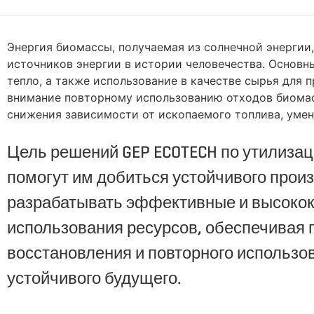
Энергия биомассы, получаемая из солнечной энергии
источников энергии в истории человечества. Основн
тепло, а также использование в качестве сырья для
внимание повторному использованию отходов биомас
снижения зависимости от ископаемого топлива, уме
Цель решений GEP ECOTECH по утилиза
помогут им добиться устойчивого прои
разрабатывать эффективные и высокок
использования ресурсов, обеспечивая 
восстановления и повторного использов
устойчивого будущего.