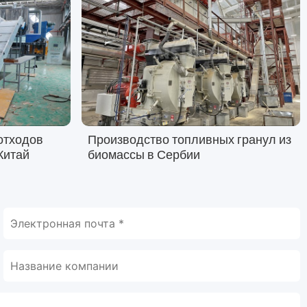
отходов
Производство топливных гранул из
Китай
биомассы в Сербии