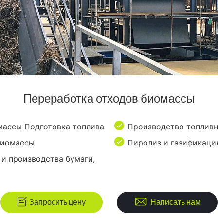
Переработка отходов биомассы
омассы Подготовка топлива
Производство топливн
биомассы
Пиролиз и газификаци
 и производства бумаги,
Запросить цену
Написать нам