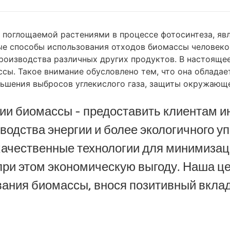
, поглощаемой растениями в процессе фотосинтеза, яв
ые способы использования отходов биомассы человеко
 производства различных других продуктов. В настоящ
сы. Такое внимание обусловлено тем, что она облада
ньшения выбросов углекислого газа, защиты окружающ
ции биомассы - предоставить клиентам 
зводства энергии и более экологичного 
ачественные технологии для минимизац
при этом экономическую выгоду. Наша це
ания биомассы, внося позитивный вклад 