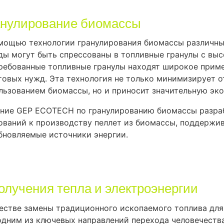
анулирование биомассы
мощью технологии гранулирования биомассы различны
ды могут быть спрессованы в топливные гранулы с выс
ребованные топливные гранулы находят широкое приме
товых нужд. Эта технология не только минимизирует 
льзованием биомассы, но и приносит значительную эк
ние GEP ECOTECH по гранулированию биомассы разраб
ований к производству пеллет из биомассы, поддержив
бновляемые источники энергии.
лучения тепла и электроэнергии
честве замены традиционного ископаемого топлива для
одним из ключевых направлений перехода человечеств