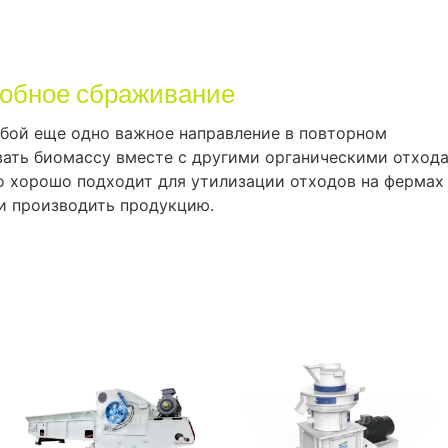
робное сбраживание
обой еще одно важное направление в повторном
вать биомассу вместе с другими органическими отход
о хорошо подходит для утилизации отходов на фермах
и производить продукцию.