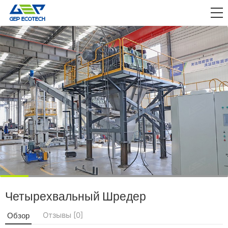
ПРИЛОЖЕНИЕ

ВЫПУСКАТЬ
О НАС
СВЯЗАТЬСЯ С НАМИ
Четырехвальный Шредер
Отзывы [0]
Обзор