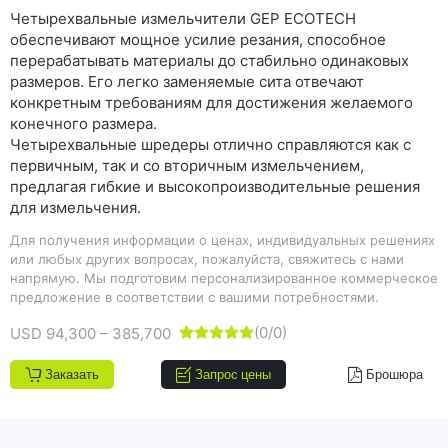
Четырехвальные измельчители GEP ECOTECH
обеспечивают мощное усилие резания, способное
перерабатывать материалы до стабильно одинаковых
размеров. Его легко заменяемые сита отвечают
конкретным требованиям для достижения желаемого
конечного размера.
Четырехвальные шредеры отлично справляются как с
первичным, так и со вторичным измельчением,
предлагая гибкие и высокопроизводительные решения
для измельчения.
Для получения информации о ценах, индивидуальных решениях
или любых других вопросах, пожалуйста, свяжитесь с нами
напрямую. Мы подготовим персонализированное коммерческое
предложение в соответствии с вашими потребностями.
(0/0)
USD 94,300 – 385,700





Заказать
Запрос цены
Брошюра