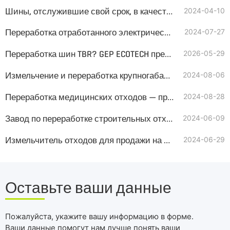
Шины, отслужившие свой срок, в качестве альтернативного топлива(TDF) для цементных печей
2024-04-10
Переработка отработанного электрического и электронного оборудования (WEEE)
2024-07-27
Переработка шин TBR? GEP ECOTECH предлагает комплексное и прибыльное решение
2026-05-29
Измельчение и переработка крупногабаритных отходов
2024-08-06
Переработка медицинских отходов — приобретите систему измельчения с 20-летней гарантией
2024-08-28
Завод по переработке строительных отходов для продажи в Европа
2024-06-09
Измельчитель отходов для продажи на Латвии
2024-06-29
Оставьте ваши данные
Пожалуйста, укажите вашу информацию в форме.
Ваши данные помогут нам лучше понять ваши