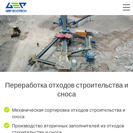
ПРИЛОЖЕНИЕ

ВЫПУСКАТЬ
О НАС
СВЯЗАТЬСЯ С НАМИ
Переработка отходов строительства и
сноса
Механическая сортировка отходов строительства и
сноса
Производство вторичных заполнителей из отходов
строительства и сноса