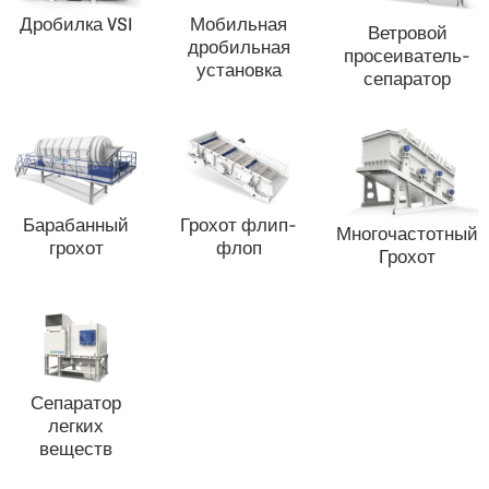
Дробилка VSI
Мобильная
Ветровой
дробильная
просеиватель-
установка
сепаратор
Барабанный
Грохот флип-
Многочастотный
грохот
флоп
Грохот
Сепаратор
легких
веществ