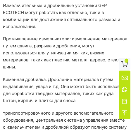
Измельчительные и дробильные установки GEP
ECOTECH могут работать как отдельно, так и в
комбинации для достижения оптимального размера и
использования.
Промышленные измельчители: измельчение материалов
путем сдвига, разрыва и дробления, могут
использоваться для утилизации мягких, вязких
материалов, таких как пластик, металл, дерево, стекло и
0

шины.

Каменная дробилка: Дробление материалов путем
выдавливания, удара и т.д. Она может быть использована

для обработки твердых материалов, таких как руда,
бетон, кирпич и плитка для сноса.


транспортировочного и другого вспомогательного
оборудования, центральная система управления вместе
с измельчителем и дробилкой образуют полную систему