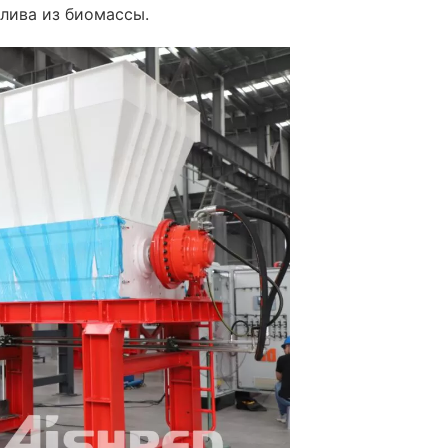
лива из биомассы.