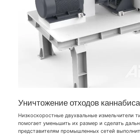
Уничтожение отходов каннабиса
Низкоскоростные двухвальные измельчители тих
помогает уменьшить их размер и сделать дал
представителям промышленных сетей выполнить