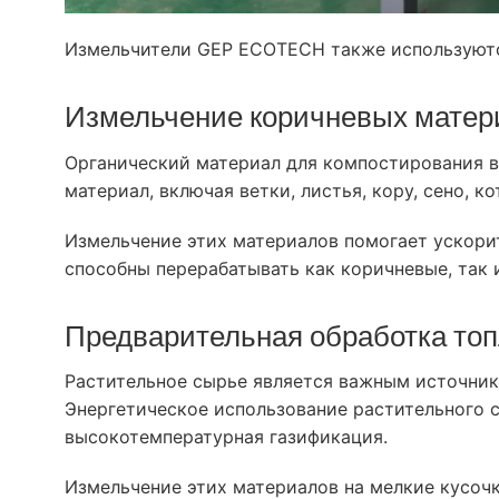

Измельчители GEP ECOTECH также используются


Измельчение коричневых матер

Органический материал для компостирования в
материал, включая ветки, листья, кору, сено, 

Измельчение этих материалов помогает ускори
способны перерабатывать как коричневые, так 
Предварительная обработка то
Растительное сырье является важным источник
Энергетическое использование растительного с
высокотемпературная газификация.
Измельчение этих материалов на мелкие кусоч