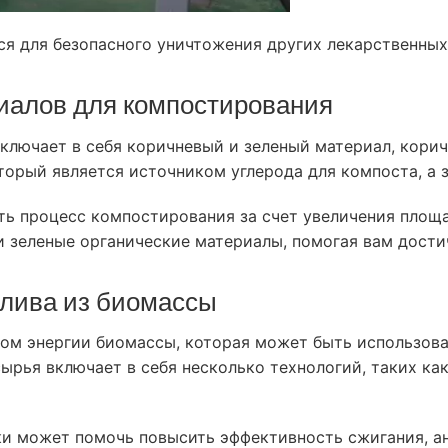
 для безопасного уничтожения других лекарственных 
иалов для компостирования
ключает в себя коричневый и зеленый материал, корич
который является источником углерода для компоста, а 
ть процесс компостирования за счет увеличения пло
и зеленые органические материалы, помогая вам дости
плива из биомассы
ом энергии биомассы, которая может быть использован
ырья включает в себя несколько технологий, таких ка
ки может помочь повысить эффективность сжигания, 