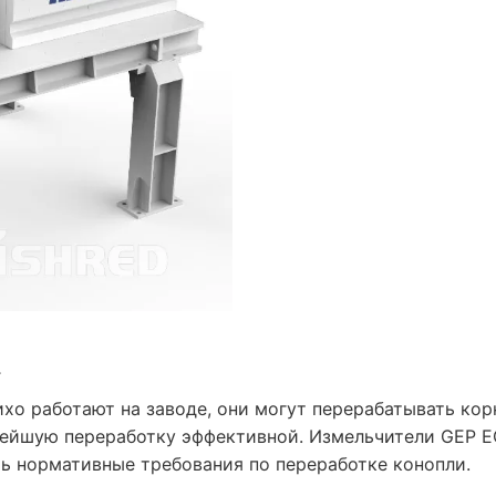
о работают на заводе, они могут перерабатывать корн
ьнейшую переработку эффективной. Измельчители GEP 
 нормативные требования по переработке конопли.