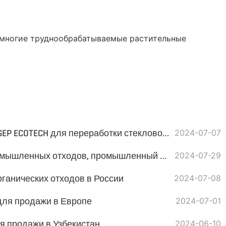
 многие труднообрабатываемые растительные
Промышленный шредер GEP ECOTECH для переработки стекловолокна
2024-07-07
Рост объема твердых промышленных отходов, промышленный шредер GEP ECOTECH справится с этой задачей
2024-07-29
ганических отходов в России
2024-07-08
для продажи в Европе
2024-07-01
я продажи в Узбекистан
2024-06-10