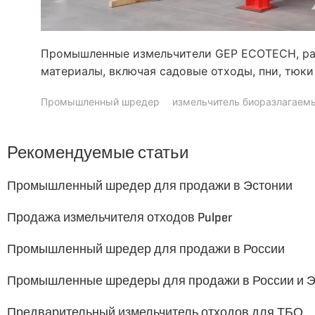
Промышленные измельчители GEP ECOTECH, раб
материалы, включая садовые отходы, пни, тюки
Промышленный шредер
измельчитель биоразлагаем
Рекомендуемые статьи
Промышленный шредер для продажи в Эстонии
Продажа измельчителя отходов Pulper
Промышленный шредер для продажи в России
Промышленные шредеры для продажи в России и 
Предварительный измельчитель отходов для ТБО