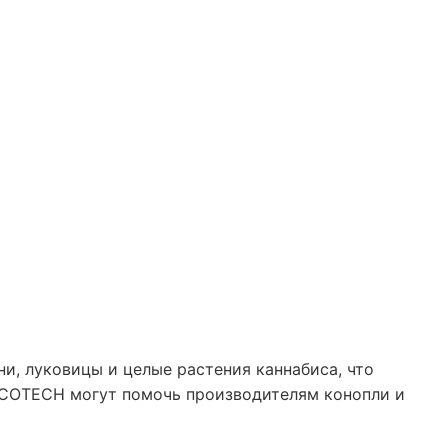
и, луковицы и целые растения каннабиса, что
ECOTECH могут помочь производителям конопли и