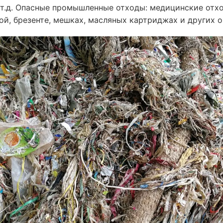
т.д. Опасные промышленные отходы: медицинские отхо
кой, брезенте, мешках, масляных картриджах и других 