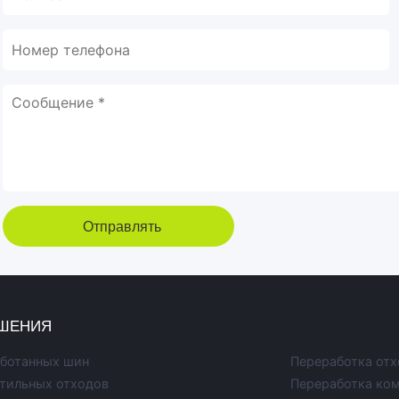
Отправлять
ШЕНИЯ
аботанных шин
Переработка от
стильных отходов
Переработка ко