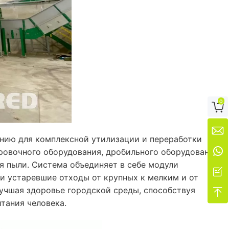
0


ию для комплексной утилизации и переработки

овочного оборудования, дробильного оборудования,
я пыли. Система объединяет в себе модули

и устаревшие отходы от крупных к мелким и от
учшая здоровье городской среды, способствуя

тания человека.