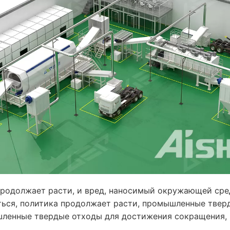
одолжает расти, и вред, наносимый окружающей сред
ся, политика продолжает расти, промышленные тверд
шленные твердые отходы для достижения сокращения, 