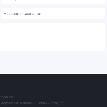
ходов WEEE
ммерческих и промышленных отходов