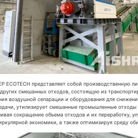
P ECOTECH представляет собой производственную лин
других смешанных отходов, состоящую из транспортир
ния воздушной сепарации и оборудования для снижени
редачи, утилизирует смешанные промышленные отходы 
ивая сокращение объема отходов и их переработку, ул
иркулярной экономики, а также оптимизируя среду оби