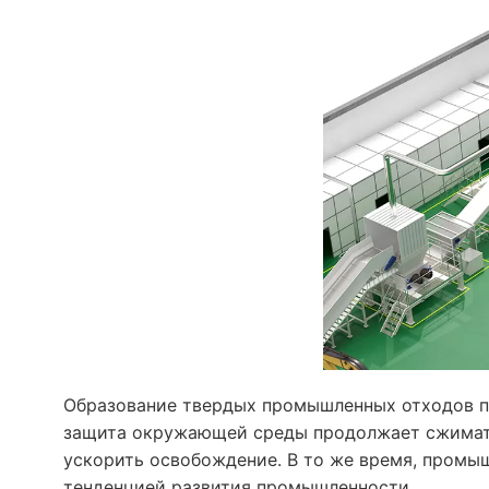
Образование твердых промышленных отходов пр
защита окружающей среды продолжает сжимать
ускорить освобождение. В то же время, промы
тенденцией развития промышленности.