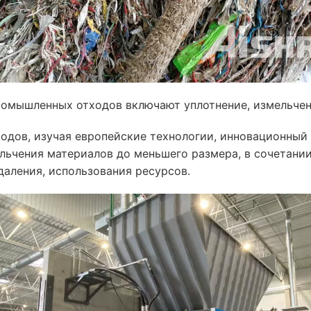
омышленных отходов включают уплотнение, измельчени
ов, изучая европейские технологии, инновационный 
ьчения материалов до меньшего размера, в сочетании
аления, использования ресурсов.