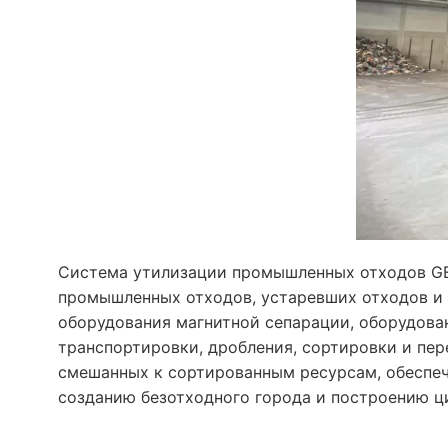
Система утилизации промышленных отходов GE
промышленных отходов, устаревших отходов и 
оборудования магнитной сепарации, оборудова
транспортировки, дробления, сортировки и пе
смешанных к сортированным ресурсам, обеспеч
созданию безотходного города и построению ц