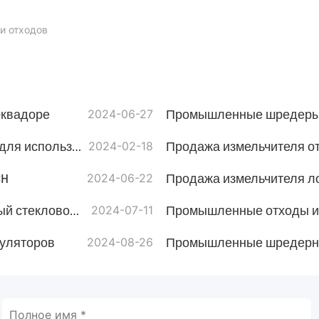
и отходов
Эквадоре
2024-06-27
Промышленные шредеры 
Доступны различные промышленные измельчители для использования биоэнергии
2024-02-18
Продажа измельчителя от
CH
2024-06-22
Продажа измельчителя л
Машина для переработки отходов FRP (армированный стекловолокном пластик)
2024-07-11
Промышленные отходы из
муляторов
2024-08-26
Промышленные шредерны