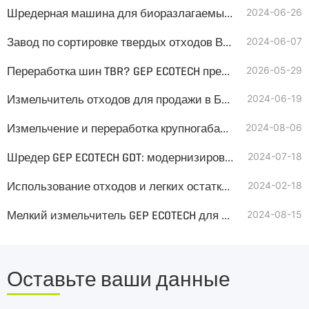
Шредерная машина для биоразлагаемых отходов
2024-06-26
Завод по сортировке твердых отходов Введение
2024-06-07
Переработка шин TBR? GEP ECOTECH предлагает комплексное и прибыльное решение
2026-05-29
Измельчитель отходов для продажи в Беларуси
2024-06-19
Измельчение и переработка крупногабаритных отходов
2024-08-06
Шредер GEP ECOTECH GDT: модернизированное решение для использованных шин
2024-07-18
Использование отходов и легких остатков целлюлозы бумажных фабрик в качестве альтернативного топлива
2024-02-18
Мелкий измельчитель GEP ECOTECH для переработки отходов сельскохозяйственной пленки
2024-08-15
Оставьте ваши данные