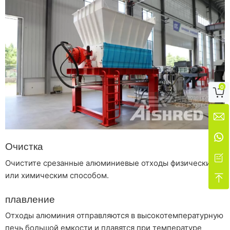
0



Очистка

Очистите срезанные алюминиевые отходы физическим
или химическим способом.

плавление
Отходы алюминия отправляются в высокотемпературную
печь большой емкости и плавятся при температуре