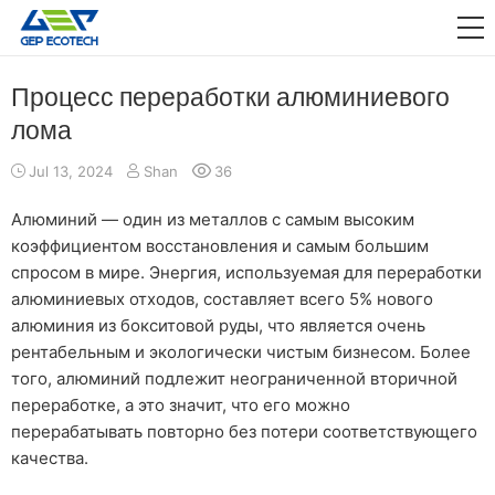
ПРИЛОЖЕНИЕ

ВЫПУСКАТЬ
Процесс переработки алюминиевого
лома
О НАС
Jul 13, 2024
Shan
36
СВЯЗАТЬСЯ С НАМИ
Алюминий — один из металлов с самым высоким
коэффициентом восстановления и самым большим
спросом в мире. Энергия, используемая для переработки
алюминиевых отходов, составляет всего 5% нового
алюминия из бокситовой руды, что является очень
рентабельным и экологически чистым бизнесом. Более
того, алюминий подлежит неограниченной вторичной
переработке, а это значит, что его можно
перерабатывать повторно без потери соответствующего
качества.